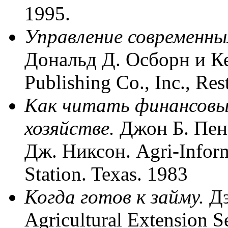
1995.
Управление современны
Дональд Д.
Осборн
и К
Publishing Co., Inc.,
Res
Как читать финансовы
хозяйстве.
Джон Б. Пен
Дж. Никсон.
Agri-Inform
Station. Texas. 1983
Когда готов к займу.
Дэ
Agricultural Extension S