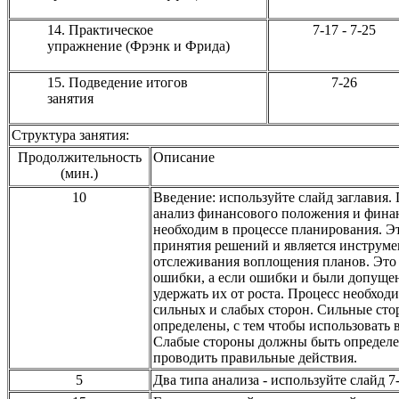
14.
Практическое
7-17 - 7-25
упражнение (Фрэнк и
Фрида)
15.
Подведение итогов
7-26
занятия
Структура занятия:
Продолжительность
Описание
(мин.)
10
Введение: используйте слайд заглавия.
анализ финансового положения и фина
необходим в процессе планирования. Э
принятия решений и является инструме
отслеживания воплощения планов. Это
ошибки, а если ошибки и были допущен
удержать их от роста. Процесс необход
сильных и слабых сторон. Сильные ст
определены, с тем чтобы использовать 
Слабые стороны должны быть определе
проводить правильные действия.
5
Два типа анализа
-
используйте слайд
7-