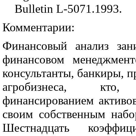
Bulletin L-5071.1993.
Комментарии:
Финансовый анализ зан
финансовом менеджмент
консультанты, банкиры, п
агробизнеса, кто,
финансированием активов
своим собственным набо
Шестнадцать коэффиц