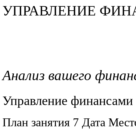
УПРАВЛЕНИЕ ФИ
Анализ вашего финан
Управление финансами
План занятия
7 Дата
Мест