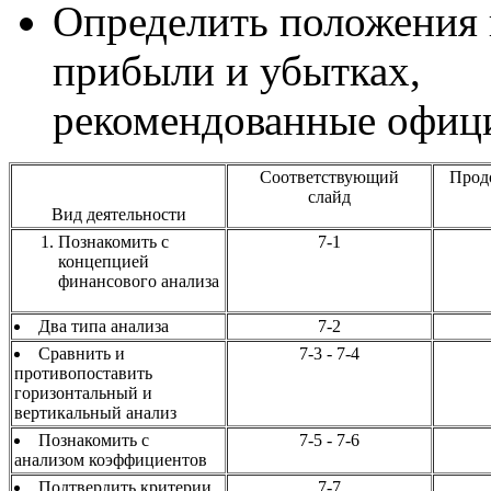
Определить положения п
прибыли и убытках,
рекомендованные офиц
Соответствующий
Прод
слайд
Вид деятельности
Познакомить с
7-1
концепцией
финансового анализа
Два типа анализа
7-2
Сравнить и
7-3 - 7-4
противопоставить
горизонтальный и
вертикальный анализ
Познакомить с
7-5 - 7-6
анализом коэффициентов
Подтвердить критерии
7-7