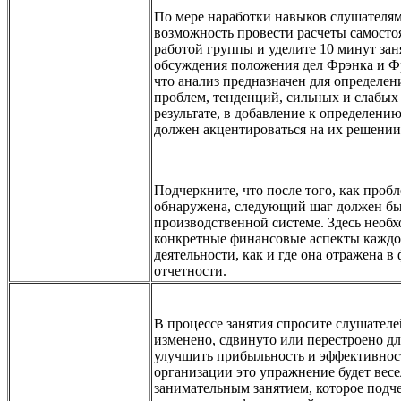
По мере наработки навыков слушателям
возможность провести расчеты самостоя
работой группы и уделите
10
минут зан
обсуждения положения дел Фрэнка и Ф
что анализ предназначен для определе
проблем, тенденций, сильных и слабых 
результате, в добавление к определени
должен акцентироваться на их решении
Подчеркните, что после того, как проб
обнаружена, следующий шаг должен бы
производственной системе. Здесь необ
конкретные финансовые аспекты каждо
деятельности, как и где она отражена 
отчетности.
В процессе занятия спросите слушателе
изменено, сдвинуто или перестроено дл
улучшить прибыльность и эффективнос
организации это упражнение будет вес
занимательным занятием, которое подч