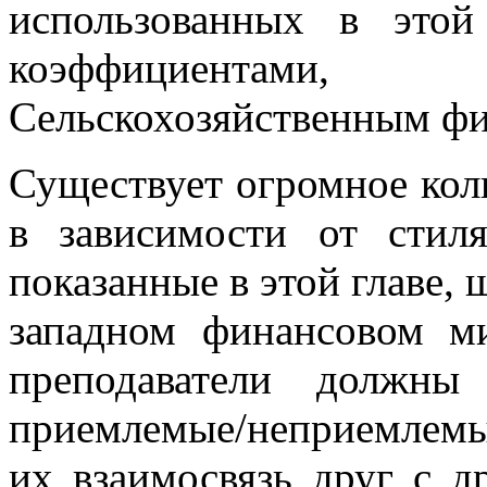
использованных в этой
коэффициентами
Сельскохозяйственным ф
Существует огромное кол
в зависимости от стил
показанные в этой главе,
западном финансовом м
преподаватели должны 
приемлемые/неприемлемы
их взаимосвязь друг с д