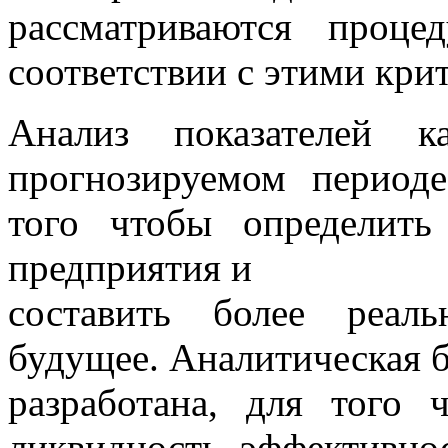
рассматриваются проц
соответствии с этими кри
Анализ показателей
прогнозируемом период
того чтобы определит
предприятия и
составить более реал
будущее. Аналитическая б
разработана, для того 
ликвидность, эффективно