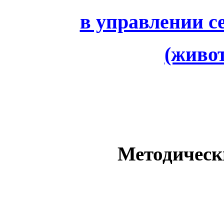
в управлении с
(живо
Методическ